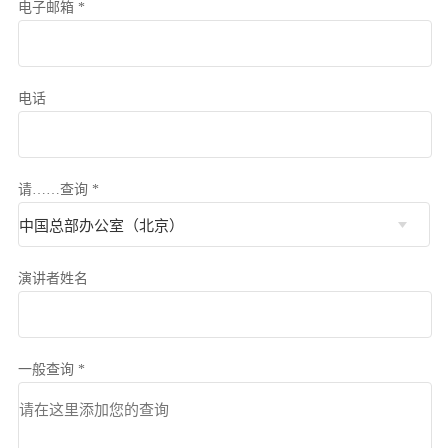
电子邮箱 *
电话
请……查询 *
演讲者姓名
一般查询 *