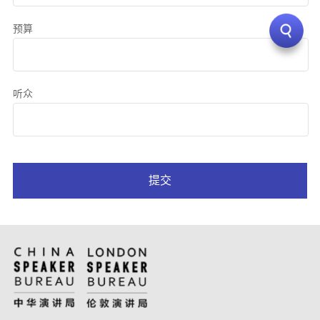
预算
听众