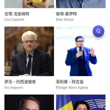
吉塔·戈皮纳特
彼得·豪伊特
Gita Gopinath
Peter Howitt
伊沃・约西波维奇
菲利普・阿吉翁
Ivo Josipović
Philippe Mario Aghion