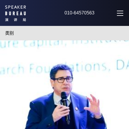
010-64570563
类别