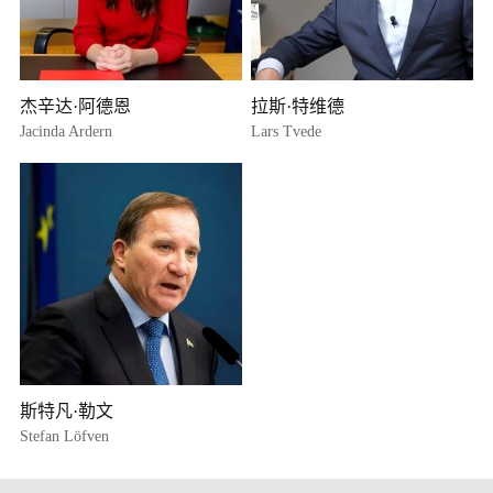
杰辛达·阿德恩
拉斯·特维德
Jacinda Ardern
Lars Tvede
斯特凡·勒文
Stefan Löfven